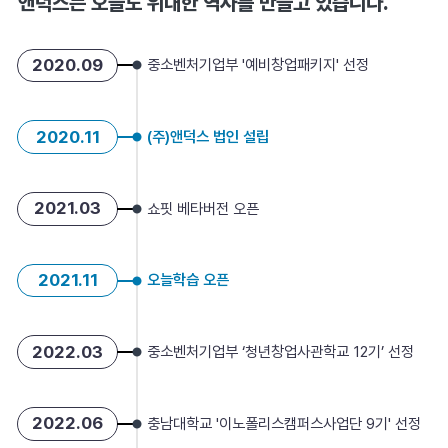
앤덕스는 오늘도
위대한 역사를 만들고 있습니다.
2020.09
중소벤처기업부 '예비창업패키지' 선정
2020.11
(주)앤덕스 법인 설립
2021.03
쇼핏 베타버전 오픈
2021.11
오늘학습 오픈
2022.03
중소벤처기업부 ‘청년창업사관학교 12기’ 선정
2022.06
충남대학교 '이노폴리스캠퍼스사업단 9기' 선정