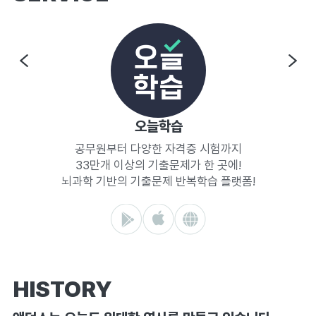
오늘학습
공무원부터 다양한 자격증 시험까지
33만개 이상의 기출문제가 한 곳에!
뇌과학 기반의 기출문제 반복학습 플랫폼!
google
app
web
play
store
page
store
HISTORY