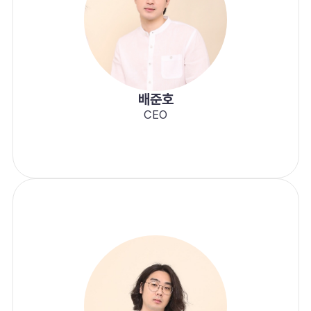
배준호
CEO