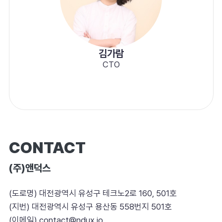
김가람
CTO
CONTACT
(주)앤덕스
(도로명) 대전광역시 유성구 테크노2로 160, 501호
(지번) 대전광역시 유성구 용산동 558번지 501호
(이메일) contact@ndux.io