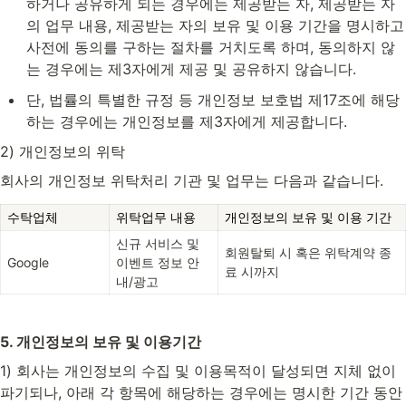
하거나 공유하게 되는 경우에는 제공받는 자, 제공받는 자
의 업무 내용, 제공받는 자의 보유 및 이용 기간을 명시하고 
사전에 동의를 구하는 절차를 거치도록 하며, 동의하지 않
는 경우에는 제3자에게 제공 및 공유하지 않습니다.
단, 법률의 특별한 규정 등 개인정보 보호법 제17조에 해당
하는 경우에는 개인정보를 제3자에게 제공합니다.
2) 개인정보의 위탁
회사의 개인정보 위탁처리 기관 및 업무는 다음과 같습니다.
수탁업체
위탁업무 내용
개인정보의 보유 및 이용 기간
신규 서비스 및
회원탈퇴 시 혹은 위탁계약 종
Google
이벤트 정보 안
료 시까지
내/광고
5. 개인정보의 보유 및 이용기간
1) 회사는 개인정보의 수집 및 이용목적이 달성되면 지체 없이 
파기되나, 아래 각 항목에 해당하는 경우에는 명시한 기간 동안 