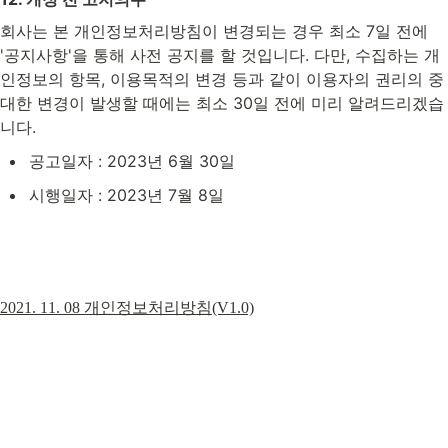
회사는 본 개인정보처리방침이 변경되는 경우 최소 7일 전에 
'공지사항'을 통해 사전 공지를 할 것입니다. 다만, 수집하는 개
인정보의 항목, 이용목적의 변경 등과 같이 이용자의 권리의 중
대한 변경이 발생할 때에는 최소 30일 전에 미리 알려드리겠습
니다.
공고일자 : 2023년 6월 30일
시행일자 : 2023년 7월 8일
2021. 11. 08 개인정보처리방침(V1.0)