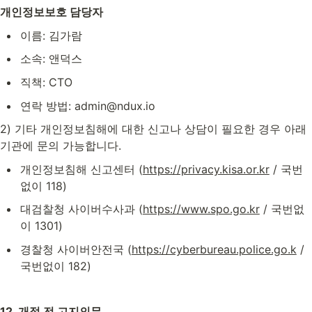
개인정보보호 담당자
이름: 김가람
소속: 앤덕스
직책: CTO
연락 방법: admin@ndux.io
2) 기타 개인정보침해에 대한 신고나 상담이 필요한 경우 아래 
기관에 문의 가능합니다.
개인정보침해 신고센터 (
https://privacy.kisa.or.kr
 / 국번
없이 118)
대검찰청 사이버수사과 (
https://www.spo.go.kr
 / 국번없
이 1301)
경찰청 사이버안전국 (
https://cyberbureau.police.go.k
 / 
국번없이 182)
12. 개정 전 고지의무